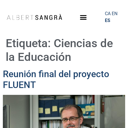
CA
EN
ES
Etiqueta:
Ciencias de
la Educación
Reunión final del proyecto
FLUENT